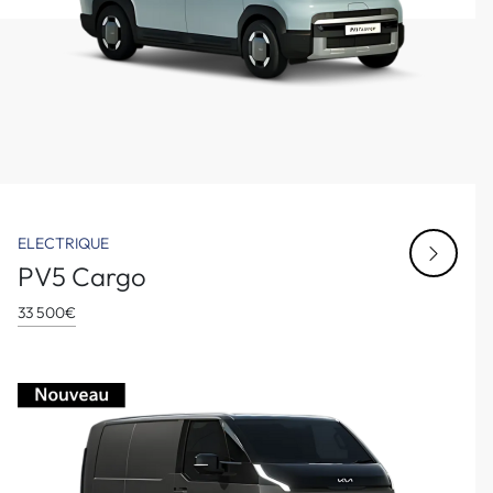
ELECTRIQUE
PV5 Cargo
33 500€