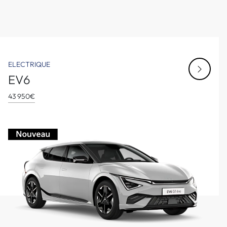
ELECTRIQUE
EV6
43 950€