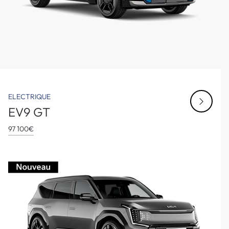
ELECTRIQUE
EV9 GT
97 100€