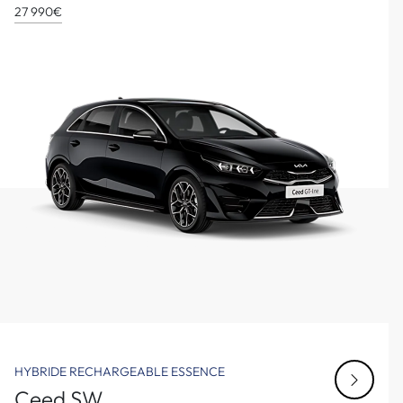
27 990€
HYBRIDE RECHARGEABLE
ESSENCE
Ceed SW