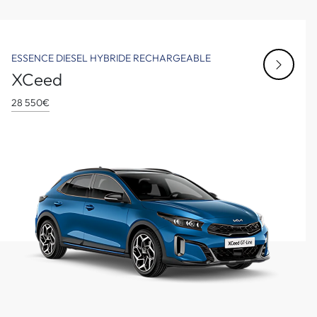
ESSENCE
DIESEL
HYBRIDE RECHARGEABLE
XCeed
28 550€