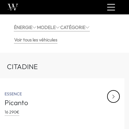
ÉNERGIE
MODELE
CATÉGORIE
Voir tous les véhicules
CITADINE
ESSENCE
Picanto
16 290€