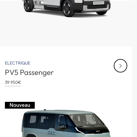
ELECTRIQUE
PV5 Passenger
39 950€