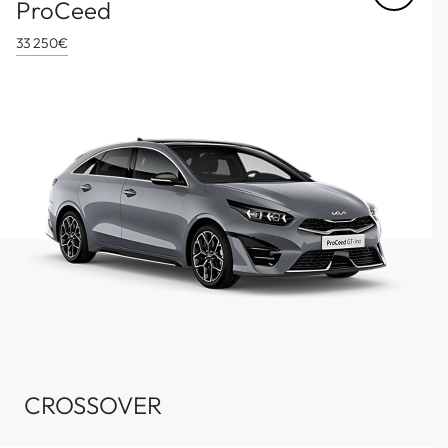
ProCeed
33 250€
CROSSOVER