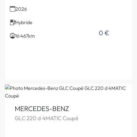
2026
Hybride
0 €
16 467km
MERCEDES-BENZ
GLC 220 d 4MATIC Coupé