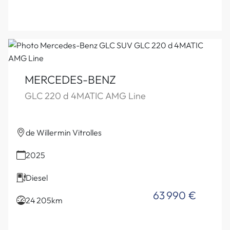
MERCEDES-BENZ
GLC 220 d 4MATIC AMG Line
de Willermin Vitrolles
2025
Diesel
63 990 €
24 205km