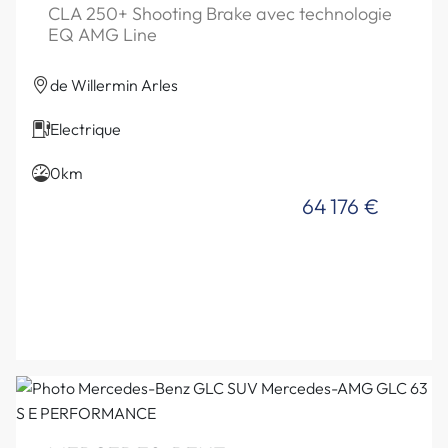
CLA 250+ Shooting Brake avec technologie
EQ AMG Line
de Willermin Arles
Electrique
0km
64 176 €