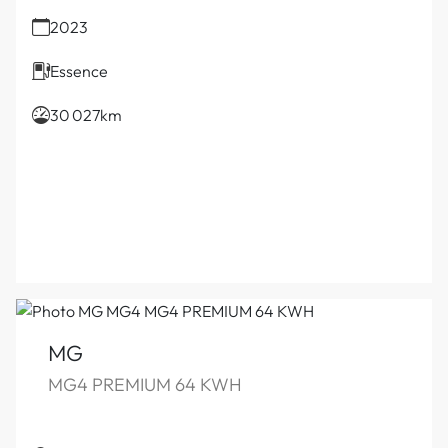
2023
Essence
30 027km
MG
MG4 PREMIUM 64 KWH