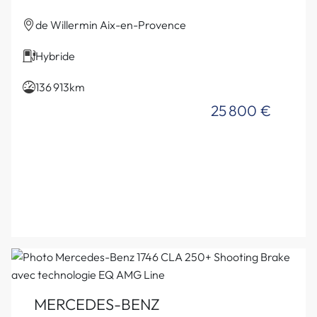
de Willermin Aix-en-Provence
Hybride
136 913km
25 800 €
MERCEDES-BENZ