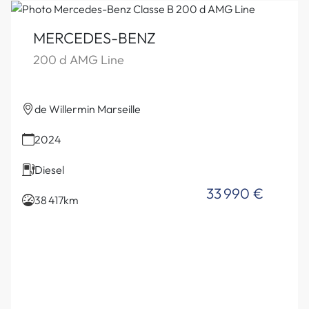
MERCEDES-BENZ
200 d AMG Line
de Willermin Marseille
2024
Diesel
33 990 €
38 417km