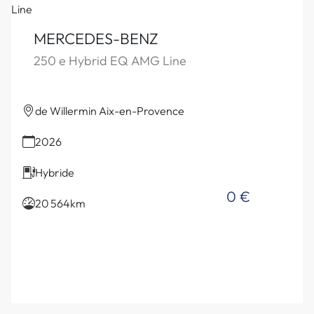
MERCEDES-BENZ
250 e Hybrid EQ AMG Line
de Willermin Aix-en-Provence
2026
Hybride
0 €
20 564km