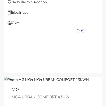
de Willermin Avignon
Electrique
0km
0 €
MG
MG4 URBAN COMFORT 43KWH