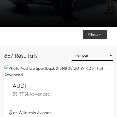
Filtres
857 Résultats
AUDI
35 TFSI Advanced
de Willermin Avignon