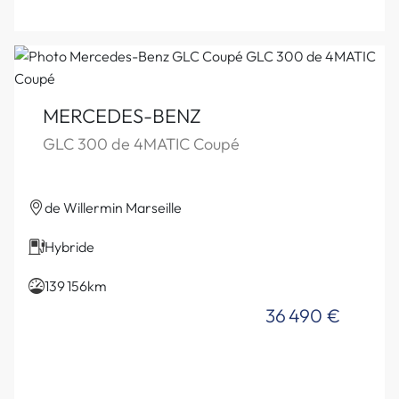
MERCEDES-BENZ
GLC 300 de 4MATIC Coupé
de Willermin Marseille
Hybride
139 156km
36 490 €