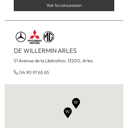
Voir la concession
DE WILLERMIN ARLES
51 Avenue de la Libération, 13200, Arles
04 90 97 65 65
Voir la concession