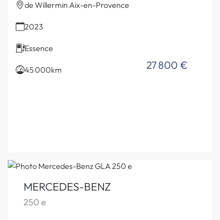
de Willermin Aix-en-Provence
2023
Essence
27 800 €
45 000km
MERCEDES-BENZ
250 e