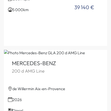
39 140 €
5 000km
MERCEDES-BENZ
200 d AMG Line
de Willermin Aix-en-Provence
2026
Diesel