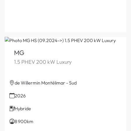
MG
1.5 PHEV 200 kW Luxury
de Willermin Montélimar - Sud
2026
Hybride
8 900km