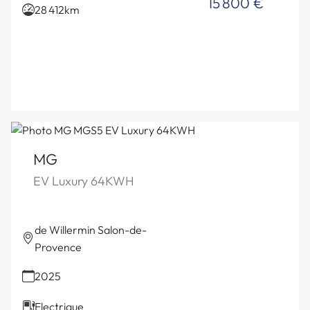
15 800 €
28 412km
MG
EV Luxury 64KWH
de Willermin Salon-de-
Provence
2025
Electrique