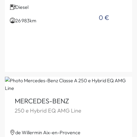
Diesel
0 €
26 983km
MERCEDES-BENZ
250 e Hybrid EQ AMG Line
de Willermin Aix-en-Provence