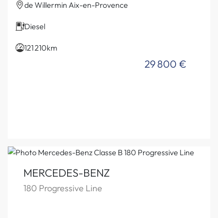
de Willermin Aix-en-Provence
Diesel
121 210km
29 800 €
MERCEDES-BENZ
180 Progressive Line