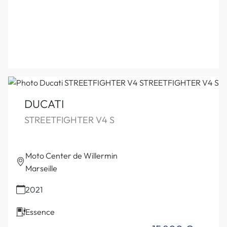
DUCATI
STREETFIGHTER V4 S
Moto Center de Willermin
Marseille
2021
Essence