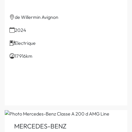
de Willermin Avignon
2024
Electrique
17 916km
MERCEDES-BENZ