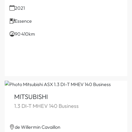
2021
Essence
90 410km
MITSUBISHI
1.3 DI-T MHEV 140 Business
de Willermin Cavaillon