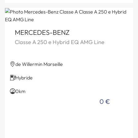
MERCEDES-BENZ
Classe A 250 e Hybrid EQ AMG Line
de Willermin Marseille
Hybride
0km
0 €