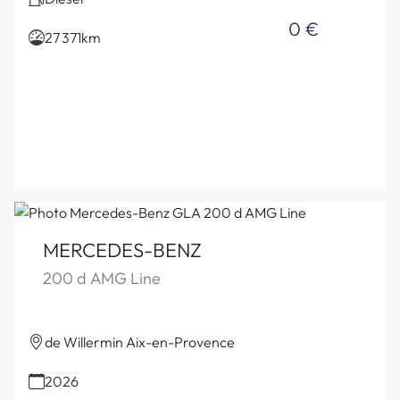
0 €
27 371km
MERCEDES-BENZ
200 d AMG Line
de Willermin Aix-en-Provence
2026