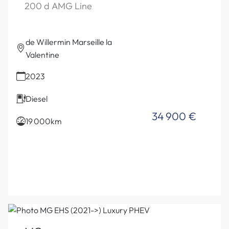
200 d AMG Line
de Willermin Marseille la
Valentine
2023
Diesel
34 900 €
19 000km