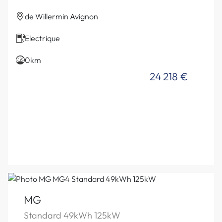
de Willermin Avignon
Electrique
0km
24 218 €
MG
Standard 49kWh 125kW