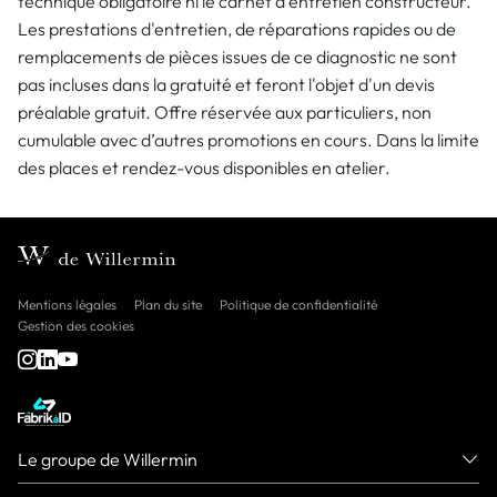
technique obligatoire ni le carnet d'entretien constructeur.
Les prestations d'entretien, de réparations rapides ou de
remplacements de pièces issues de ce diagnostic ne sont
pas incluses dans la gratuité et feront l'objet d'un devis
préalable gratuit. Offre réservée aux particuliers, non
cumulable avec d’autres promotions en cours. Dans la limite
des places et rendez-vous disponibles en atelier.
Mentions légales
Plan du site
Politique de confidentialité
Gestion des cookies
Le groupe de Willermin