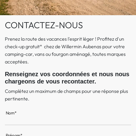
CONTACTEZ-NOUS
Prenez la route des vacances l'esprit léger ! Profitez d'un
check-up gratuit* chez de Willermin Aubenas pour votre
camping-car, vans ou fourgon aménagé, toutes marques
acceptées.
Renseignez vos coordonnées et nous nous
chargeons de vous recontacter.
Complétez un maximum de champs pour une réponse plus
pertinente.
Nom*
Prénom*