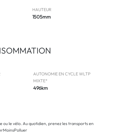
HAUTEUR
1505mm
NSOMMATION
2
AUTONOMIE EN CYCLE WLTP
MIXTE*
496km
he ou le vélo. Au quotidien, prenez les transports en
erMoinsPolluer