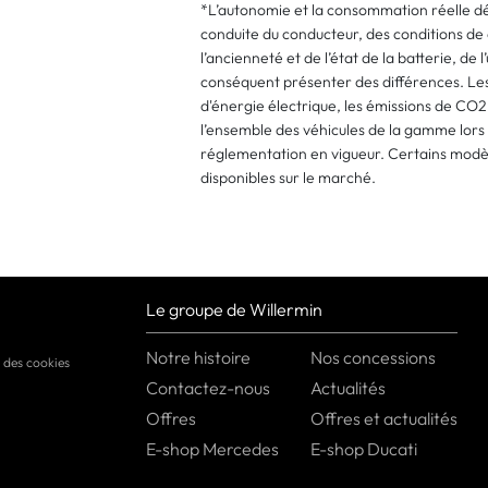
*L’autonomie et la consommation réelle dé
conduite du conducteur, des conditions de 
l’ancienneté et de l’état de la batterie, de 
conséquent présenter des différences. Le
d'énergie électrique, les émissions de CO
l’ensemble des véhicules de la gamme lor
réglementation en vigueur. Certains modè
disponibles sur le marché.
Le groupe de Willermin
Notre histoire
Nos concessions
 des cookies
Contactez-nous
Actualités
Offres
Offres et actualités
E-shop Mercedes
E-shop Ducati