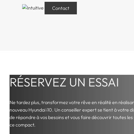
Contact
RÉSERVEZ UN ESSAI
Ne tardez plus, transformez votre rêve en réalité en réalisan
nouveau Hyundai i10. Un conseiller expert se tient à votre di
de répondre à vos besoins et vous faire découvrir toutes les
ce compact.