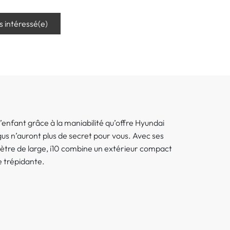
is intéressé(e)
d’enfant grâce à la maniabilité qu’offre Hyundai
gus n’auront plus de secret pour vous. Avec ses
ètre de large, i10 combine un extérieur compact
ie trépidante.