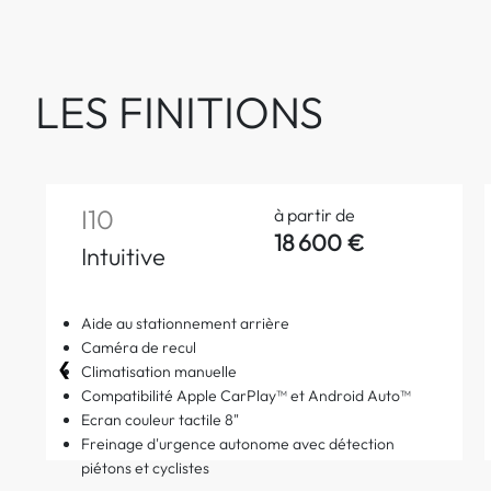
LES FINITIONS
I10
à partir de
18 600 €
Intuitive
Aide au stationnement arrière
Caméra de recul
❮
Climatisation manuelle
Compatibilité Apple CarPlay™ et Android Auto™
Ecran couleur tactile 8"
Freinage d'urgence autonome avec détection
piétons et cyclistes