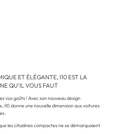
IQUE ET ÉLÉGANTE, I10 EST LA
INE QU’IL VOUS FAUT
ez vos goûts ! Avec son nouveau design
, i10 donne une nouvelle dimension aux voitures
es.
t que les citadines compactes ne se démarquaient