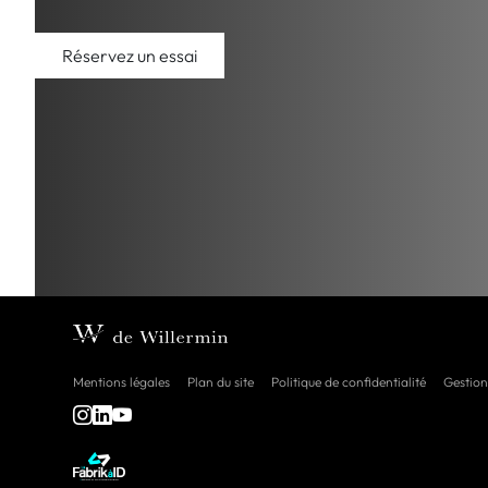
Réservez un essai
Mentions légales
Plan du site
Politique de confidentialité
Gestion