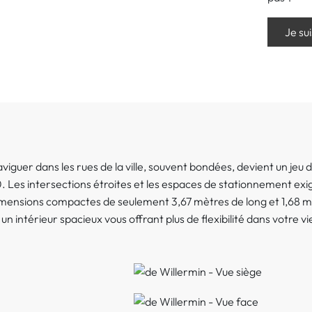
Je su
viguer dans les rues de la ville, souvent bondées, devient un jeu 
0. Les intersections étroites et les espaces de stationnement exi
mensions compactes de seulement 3,67 mètres de long et 1,68 m
 un intérieur spacieux vous offrant plus de flexibilité dans votre v