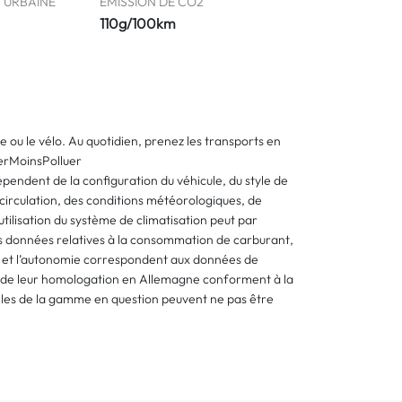
 URBAINE
EMISSION DE CO2
110g/100km
he ou le vélo. Au quotidien, prenez les transports en
erMoinsPolluer
pendent de la configuration du véhicule, du style de
circulation, des conditions météorologiques, de
l’utilisation du système de climatisation peut par
s données relatives à la consommation de carburant,
2 et l’autonomie correspondent aux données de
s de leur homologation en Allemagne conforment à la
les de la gamme en question peuvent ne pas être