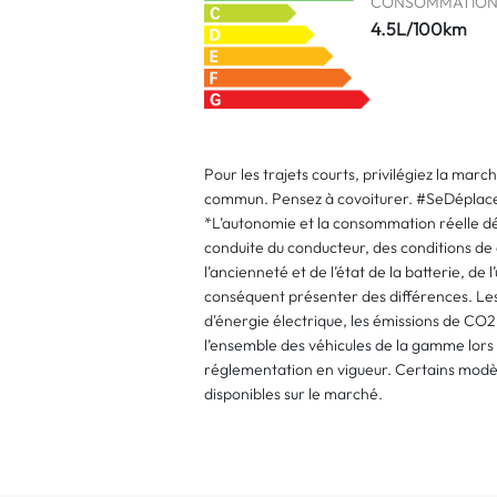
CONSOMMATION
4.5L/100km
Pour les trajets courts, privilégiez la marc
commun. Pensez à covoiturer. #SeDéplac
*L’autonomie et la consommation réelle dé
conduite du conducteur, des conditions de 
l’ancienneté et de l’état de la batterie, de 
conséquent présenter des différences. Le
d'énergie électrique, les émissions de CO
l’ensemble des véhicules de la gamme lor
réglementation en vigueur. Certains modè
disponibles sur le marché.