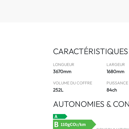
CARACTÉRISTIQUES
LONGUEUR
LARGEUR
3670mm
1680mm
VOLUME DU COFFRE
PUISSANCE
252L
84ch
AUTONOMIES & CO