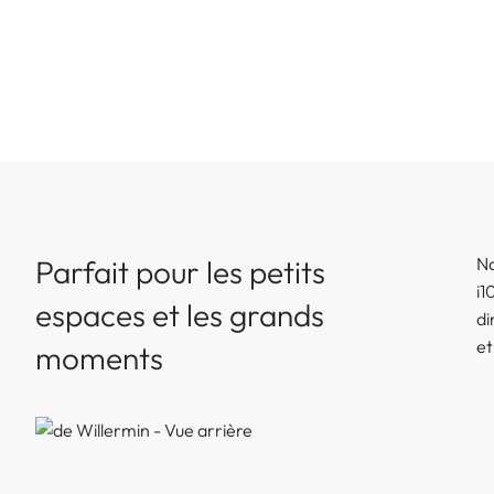
Parfait pour les petits
Na
i1
espaces et les grands
di
et
moments