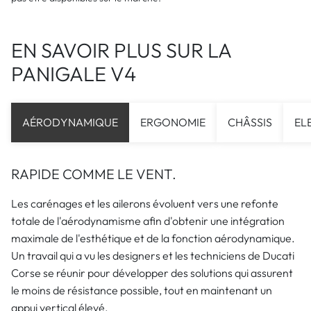
EN SAVOIR PLUS SUR LA
PANIGALE V4
AÉRODYNAMIQUE
ERGONOMIE
CHÂSSIS
EL
RAPIDE COMME LE VENT.
Les carénages et les ailerons évoluent vers une refonte
totale de l'aérodynamisme afin d'obtenir une intégration
maximale de l'esthétique et de la fonction aérodynamique.
Un travail qui a vu les designers et les techniciens de Ducati
Corse se réunir pour développer des solutions qui assurent
le moins de résistance possible, tout en maintenant un
appui vertical élevé.