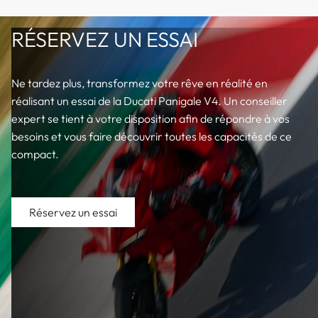
RÉSERVEZ UN ESSAI
Ne tardez plus, transformez votre rêve en réalité en
réalisant un essai de la Ducati Panigale V4. Un conseiller
expert se tient à votre disposition afin de répondre à vos
besoins et vous faire découvrir toutes les capacités de ce
compact.
Réservez un essai