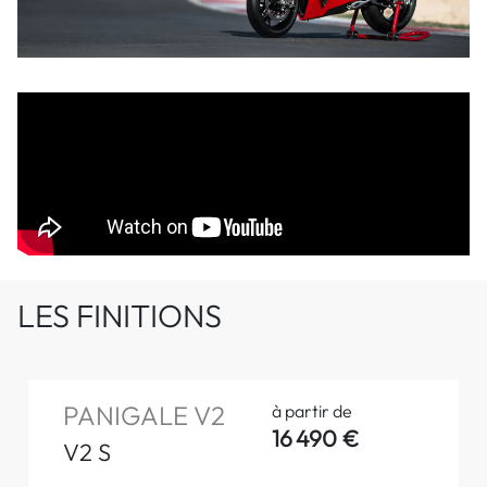
LES FINITIONS
PANIGALE V2
à partir de
16 490 €
V2 S