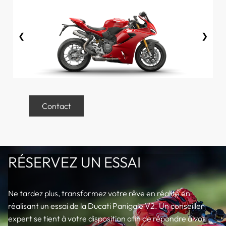
❮
❯
Contact
RÉSERVEZ UN ESSAI
Ne tardez plus, transformez votre rêve en réalité en
réalisant un essai de la Ducati Panigale V2. Un conseiller
expert se tient à votre disposition afin de répondre à vos