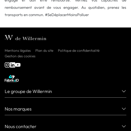
remboursement avant de vous engager. Au quotidien, prenez les
transports en commun. #SeDéplacerMoinsPolluer
Mentions légales
Plan du site
Politique de confidentialité
Gestion des cookies
Le groupe de Willermin
Nos marques
Nous contacter