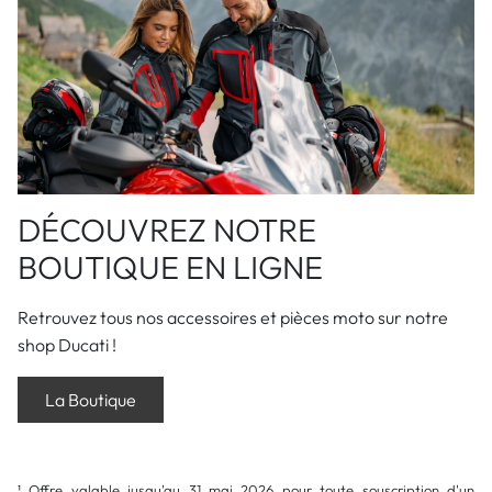
DÉCOUVREZ NOTRE
BOUTIQUE EN LIGNE
Retrouvez tous nos accessoires et pièces moto sur notre
shop Ducati !
La Boutique
¹ Offre valable jusqu'au 31 mai 2026 pour toute souscription d'un