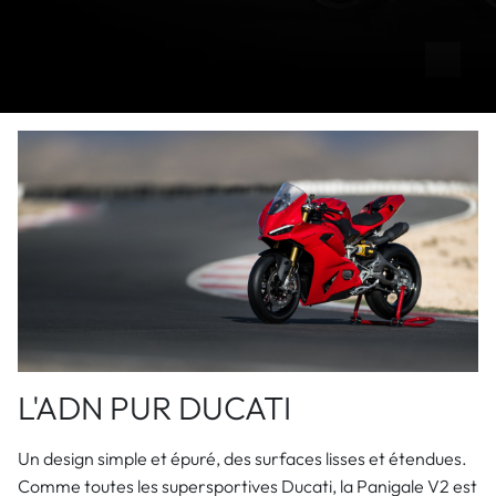
L'ADN PUR DUCATI
Un design simple et épuré, des surfaces lisses et étendues.
Comme toutes les supersportives Ducati, la Panigale V2 est