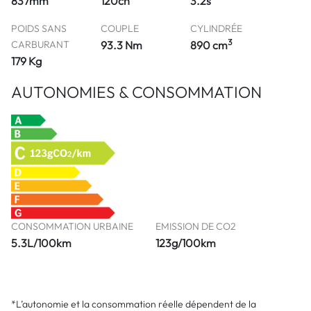
837mm
120ch
3.2s
POIDS SANS
COUPLE
CYLINDRÉE
3
CARBURANT
93.3 Nm
890 cm
179 Kg
AUTONOMIES & CONSOMMATION
CONSOMMATION URBAINE
EMISSION DE CO2
5.3L/100km
123g/100km
*L’autonomie et la consommation réelle dépendent de la