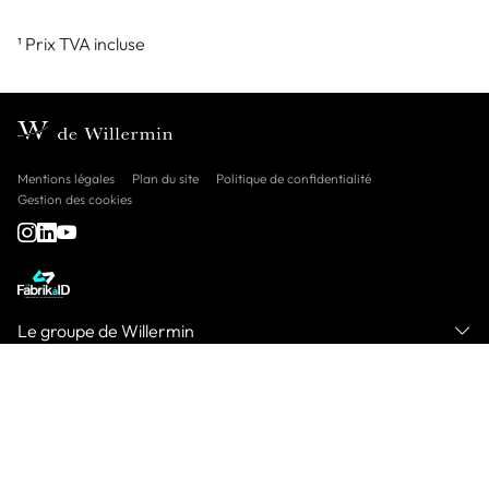
¹ Prix TVA incluse
Mentions légales
Plan du site
Politique de confidentialité
Gestion des cookies
Le groupe de Willermin
Nos marques
Nous contacter