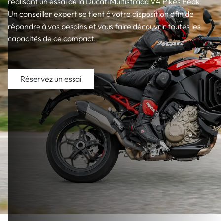
réalisant un essai de la Ducati Multistrada V4 Pikes Peak.
Un conseiller expert se tient à votre disposition afin de
répondre à vos besoins et vous faire découvrir toutes les
capacités de ce compact.
Réservez un essai