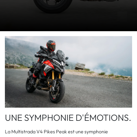
UNE SYMPHONIE D'ÉMOTIONS.
La Multistrada V4 Pikes Peak est une symphonie