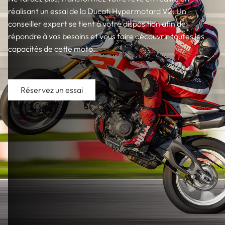
réalisant un essai de la Ducati Hypermotard V2. Un
conseiller expert se tient à votre disposition afin de
répondre à vos besoins et vous faire découvrir toutes les
capacités de cette moto.
Réservez un essai