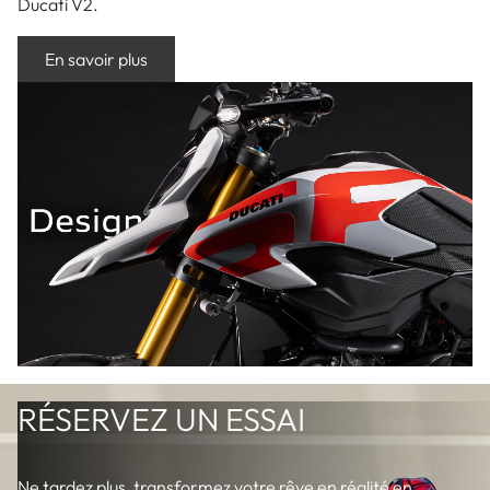
Ducati V2.
En savoir plus
RÉSERVEZ UN ESSAI
Ne tardez plus, transformez votre rêve en réalité en