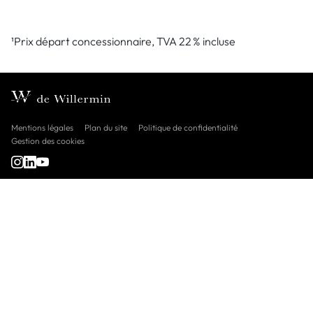
¹Prix départ concessionnaire, TVA 22 % incluse
Mentions légales
Plan du site
Politique de confidentialité
Gestion des cookies
Le groupe de Willermin
Nos marques
Nous contacter