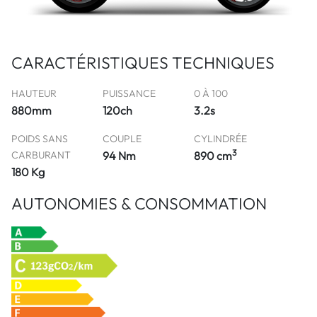
CARACTÉRISTIQUES TECHNIQUES
HAUTEUR
PUISSANCE
0 À 100
880mm
120ch
3.2s
POIDS SANS
COUPLE
CYLINDRÉE
3
CARBURANT
94 Nm
890 cm
180 Kg
AUTONOMIES & CONSOMMATION