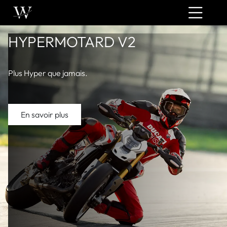
HYPERMOTARD V2
Plus Hyper que jamais.
En savoir plus