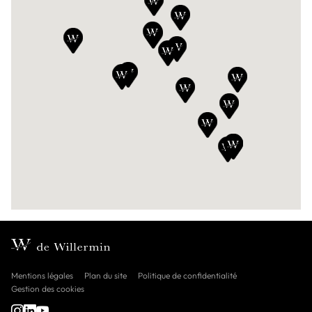
Voir la concession
DE WILLERMIN AVIGNON
162A Avenue Pierre Semard, 84000, Avignon
04 90 88 01 35
Voir la concession
Mentions légales
Plan du site
Politique de confidentialité
Gestion des cookies