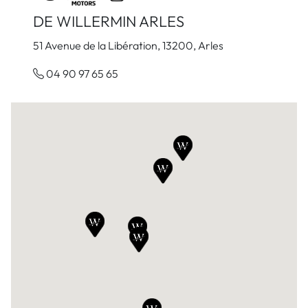
DE WILLERMIN ARLES
51 Avenue de la Libération, 13200, Arles
04 90 97 65 65
Voir la concession
DE WILLERMIN AUBENAS
5 Rue de la Garenche, 07200, Aubenas
04 75 89 81 81