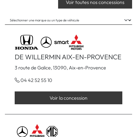
Voir toutes nos concessions
DE WILLERMIN AIX-EN-PROVENCE
3 route de Galice, 13090, Aix-en-Provence
04 42 52 55 10
Voir la concession