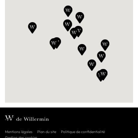
Voir la concession
DE WILLERMIN AVIGNON
162A Avenue Pierre Semard, 84000, Avignon
04 90 88 01 35
Voir la concession
Mentions légales
Plan du site
Politique de confidentialité
Gestion des cookies