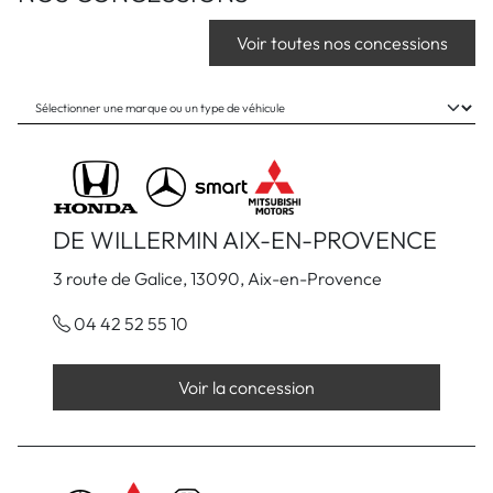
Voir toutes nos concessions
DE WILLERMIN AIX-EN-PROVENCE
3 route de Galice, 13090, Aix-en-Provence
04 42 52 55 10
Voir la concession