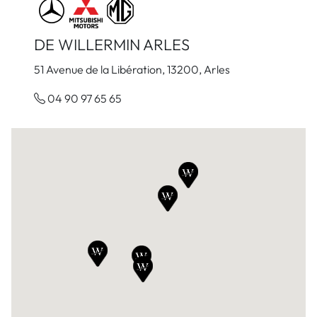
DE WILLERMIN ARLES
51 Avenue de la Libération, 13200, Arles
04 90 97 65 65
Voir la concession
DE WILLERMIN AUBENAS
5 Rue de la Garenche, 07200, Aubenas
04 75 89 81 81