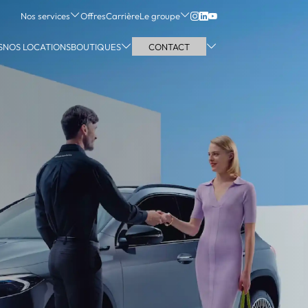
Nos services
Offres
Carrière
Le groupe
S
NOS LOCATIONS
BOUTIQUES
CONTACT