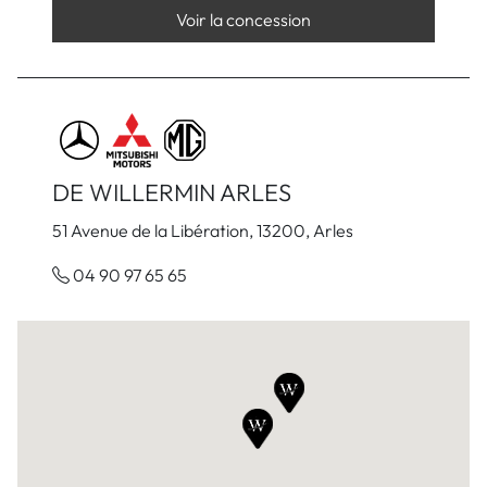
Voir la concession
DE WILLERMIN ARLES
51 Avenue de la Libération, 13200, Arles
04 90 97 65 65
Voir la concession