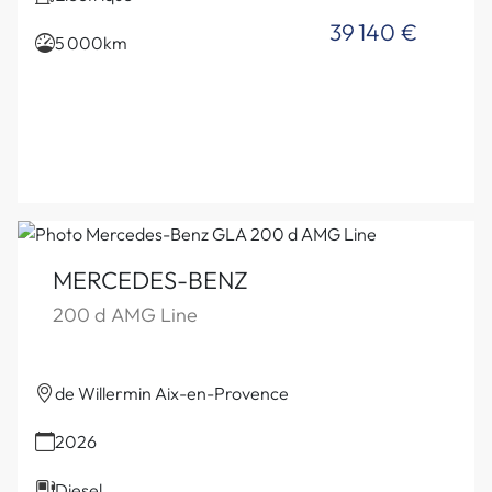
39 140 €
5 000km
MERCEDES-BENZ
200 d AMG Line
de Willermin Aix-en-Provence
2026
Diesel