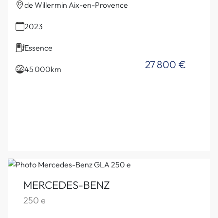
de Willermin Aix-en-Provence
2023
Essence
27 800 €
45 000km
MERCEDES-BENZ
250 e