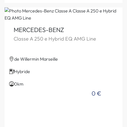
MERCEDES-BENZ
Classe A 250 e Hybrid EQ AMG Line
de Willermin Marseille
Hybride
0km
0 €