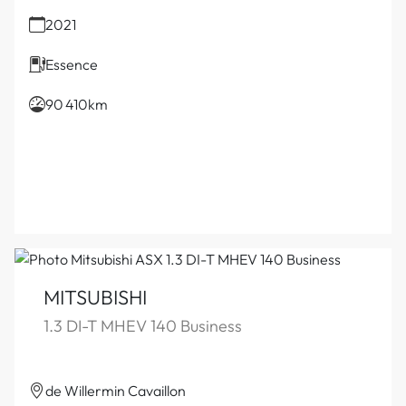
2021
Essence
90 410km
MITSUBISHI
1.3 DI-T MHEV 140 Business
de Willermin Cavaillon