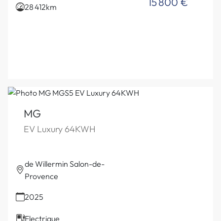
15 800 €
28 412km
MG
EV Luxury 64KWH
de Willermin Salon-de-
Provence
2025
Electrique