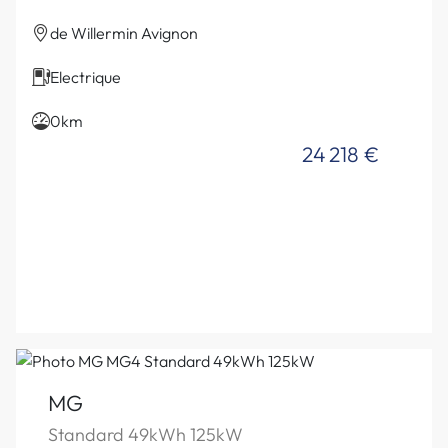
de Willermin Avignon
Electrique
0km
24 218 €
MG
Standard 49kWh 125kW