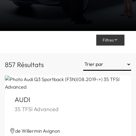
Filtres
857 Résultats
AUDI
35 TFSI Advanced
de Willermin Avignon