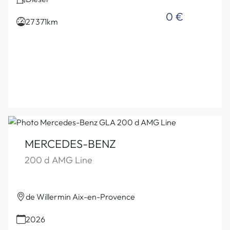
0 €
27 371km
MERCEDES-BENZ
200 d AMG Line
de Willermin Aix-en-Provence
2026