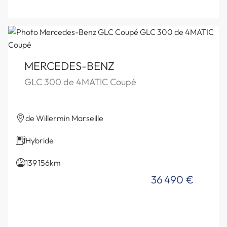
MERCEDES-BENZ
GLC 300 de 4MATIC Coupé
de Willermin Marseille
Hybride
139 156km
36 490 €