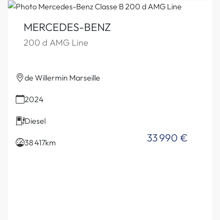
MERCEDES-BENZ
200 d AMG Line
de Willermin Marseille
2024
Diesel
33 990 €
38 417km