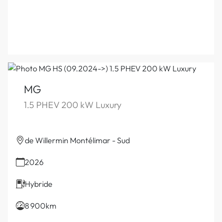
MG
1.5 PHEV 200 kW Luxury
de Willermin Montélimar - Sud
2026
Hybride
8 900km