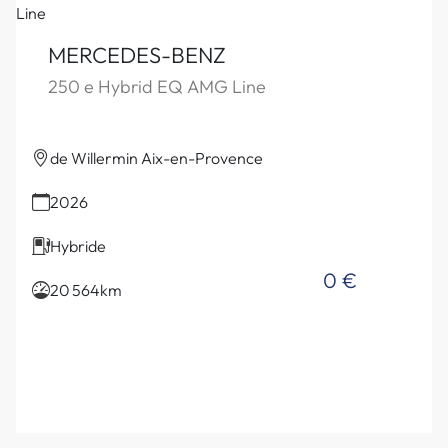
MERCEDES-BENZ
250 e Hybrid EQ AMG Line
de Willermin Aix-en-Provence
2026
Hybride
0 €
20 564km