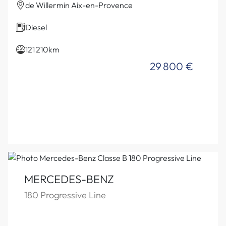
de Willermin Aix-en-Provence
Diesel
121 210km
29 800 €
MERCEDES-BENZ
180 Progressive Line