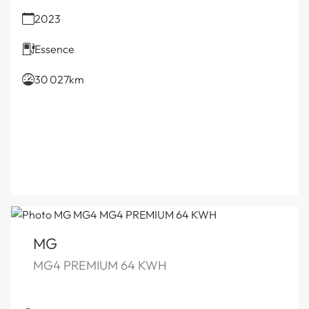
2023
Essence
30 027km
MG
MG4 PREMIUM 64 KWH