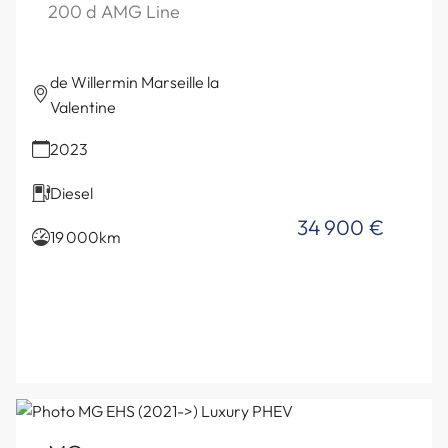
200 d AMG Line
de Willermin Marseille la
Valentine
2023
Diesel
34 900 €
19 000km