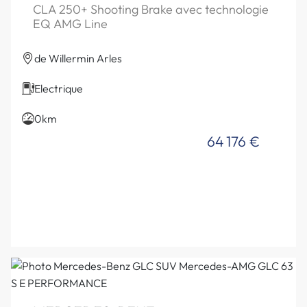
CLA 250+ Shooting Brake avec technologie
EQ AMG Line
de Willermin Arles
Electrique
0km
64 176 €