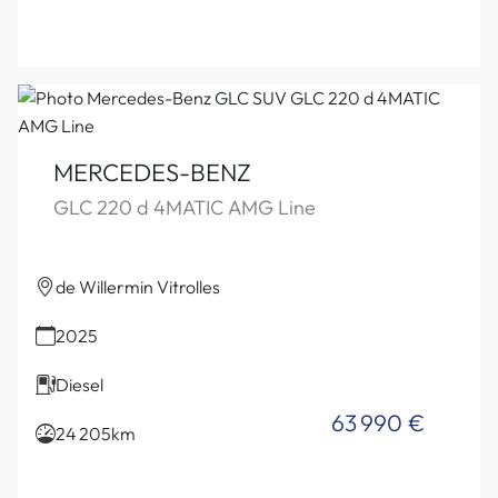
MERCEDES-BENZ
GLC 220 d 4MATIC AMG Line
de Willermin Vitrolles
2025
Diesel
63 990 €
24 205km