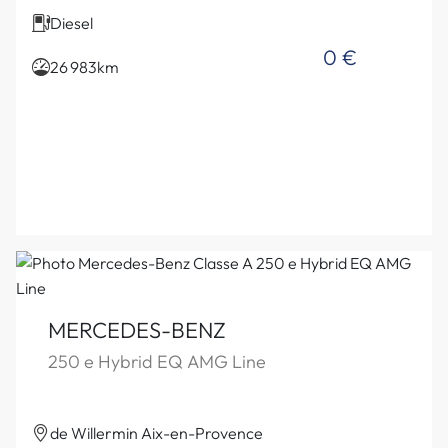
Diesel
0 €
26 983km
MERCEDES-BENZ
250 e Hybrid EQ AMG Line
de Willermin Aix-en-Provence