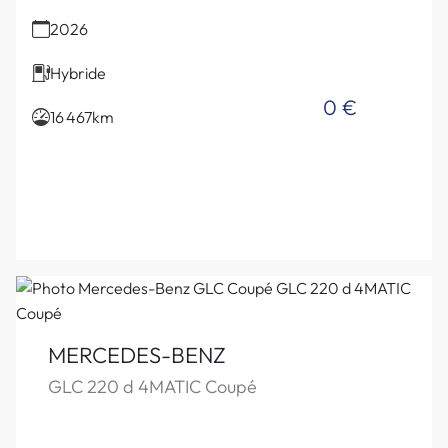
2026
Hybride
0 €
16 467km
MERCEDES-BENZ
GLC 220 d 4MATIC Coupé