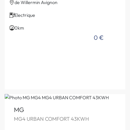
de Willermin Avignon
Electrique
0km
0 €
MG
MG4 URBAN COMFORT 43KWH