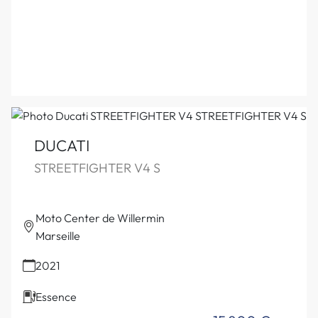
DUCATI
STREETFIGHTER V4 S
Moto Center de Willermin
Marseille
2021
Essence