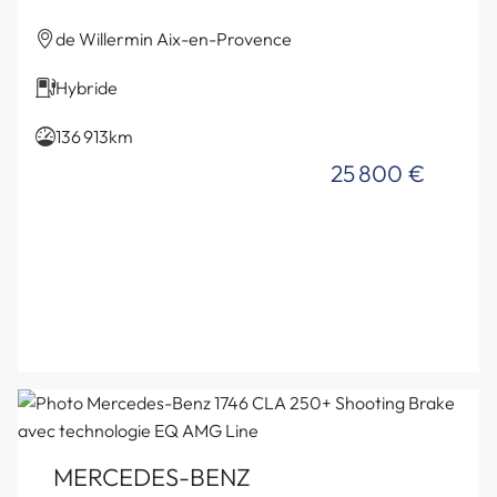
de Willermin Aix-en-Provence
Hybride
136 913km
25 800 €
MERCEDES-BENZ