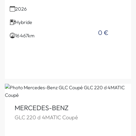
2026
Hybride
0 €
16 467km
MERCEDES-BENZ
GLC 220 d 4MATIC Coupé