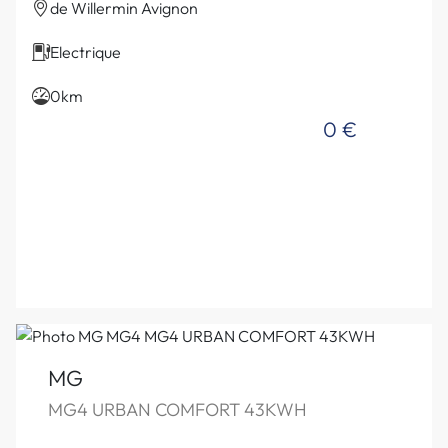
de Willermin Avignon
Electrique
0km
0 €
MG
MG4 URBAN COMFORT 43KWH