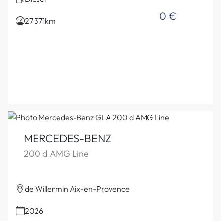
0 €
27 371km
MERCEDES-BENZ
200 d AMG Line
de Willermin Aix-en-Provence
2026