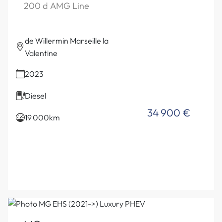
200 d AMG Line
de Willermin Marseille la
Valentine
2023
Diesel
34 900 €
19 000km