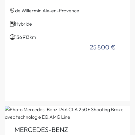
de Willermin Aix-en-Provence
Hybride
136 913km
25 800 €
MERCEDES-BENZ