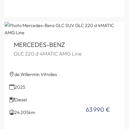
MERCEDES-BENZ
GLC 220 d 4MATIC AMG Line
de Willermin Vitrolles
2025
Diesel
63 990 €
24 205km