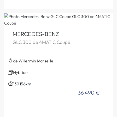
MERCEDES-BENZ
GLC 300 de 4MATIC Coupé
de Willermin Marseille
Hybride
139 156km
36 490 €