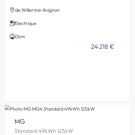
de Willermin Avignon
Electrique
0km
24 218 €
MG
Standard 49kWh 125kW