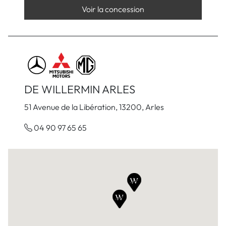
Voir la concession
DE WILLERMIN ARLES
51 Avenue de la Libération, 13200, Arles
04 90 97 65 65
Voir la concession