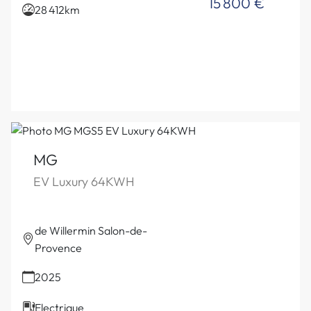
15 800 €
28 412km
MG
EV Luxury 64KWH
de Willermin Salon-de-
Provence
2025
Electrique