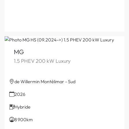
MG
1.5 PHEV 200 kW Luxury
de Willermin Montélimar - Sud
2026
Hybride
8 900km