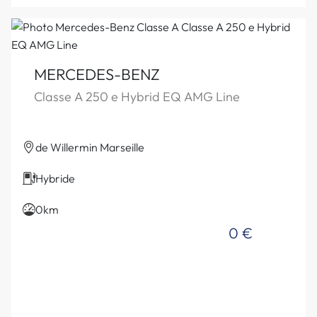
MERCEDES-BENZ
Classe A 250 e Hybrid EQ AMG Line
de Willermin Marseille
Hybride
0km
0 €