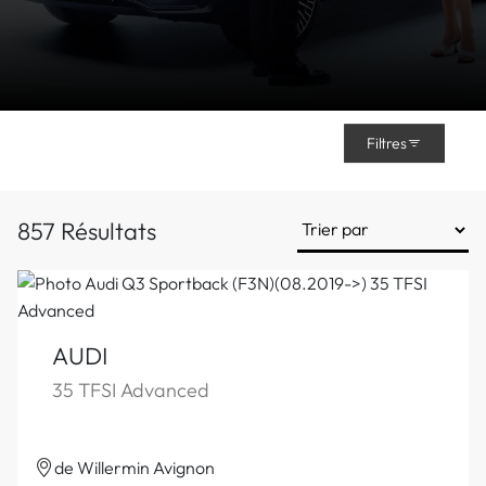
Filtres
857 Résultats
AUDI
35 TFSI Advanced
de Willermin Avignon