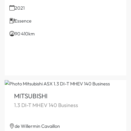
2021
Essence
90 410km
MITSUBISHI
1.3 DI-T MHEV 140 Business
de Willermin Cavaillon