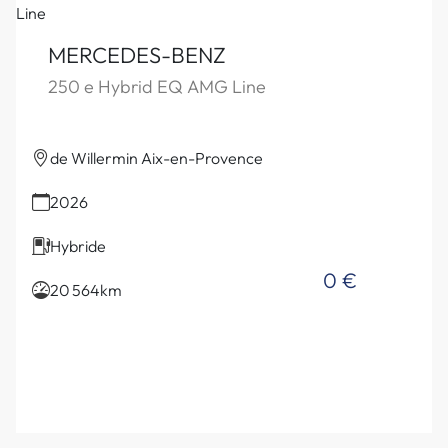
MERCEDES-BENZ
250 e Hybrid EQ AMG Line
de Willermin Aix-en-Provence
2026
Hybride
0 €
20 564km