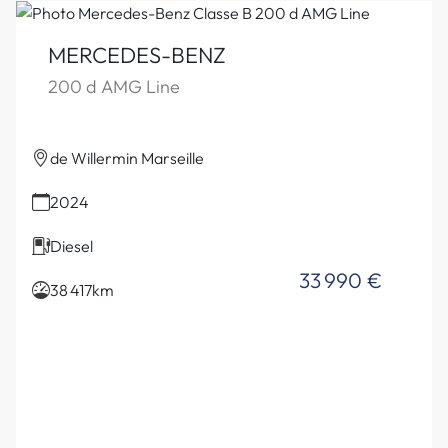
MERCEDES-BENZ
200 d AMG Line
de Willermin Marseille
2024
Diesel
33 990 €
38 417km