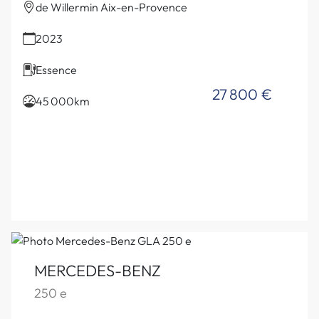
de Willermin Aix-en-Provence
2023
Essence
27 800 €
45 000km
MERCEDES-BENZ
250 e