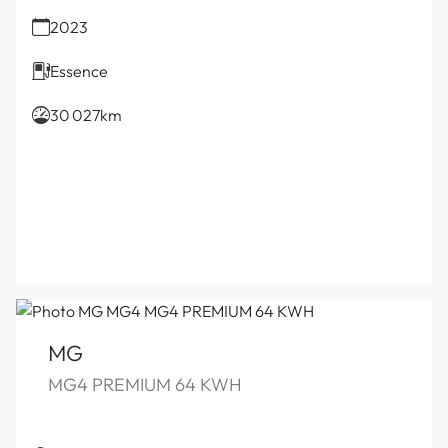
2023
Essence
30 027km
MG
MG4 PREMIUM 64 KWH