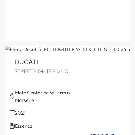
DUCATI
STREETFIGHTER V4 S
Moto Center de Willermin
Marseille
2021
Essence