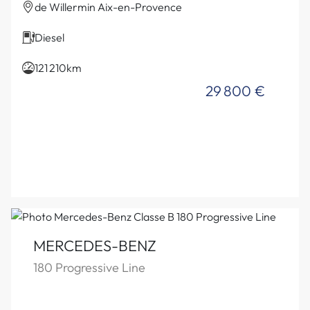
de Willermin Aix-en-Provence
Diesel
121 210km
29 800 €
MERCEDES-BENZ
180 Progressive Line