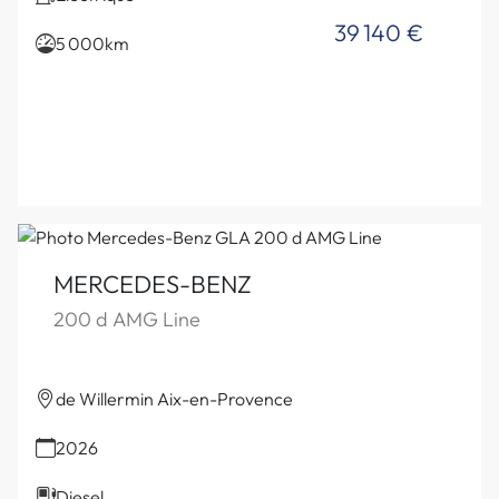
39 140 €
5 000km
MERCEDES-BENZ
200 d AMG Line
de Willermin Aix-en-Provence
2026
Diesel