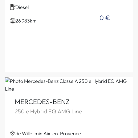
Diesel
0 €
26 983km
MERCEDES-BENZ
250 e Hybrid EQ AMG Line
de Willermin Aix-en-Provence