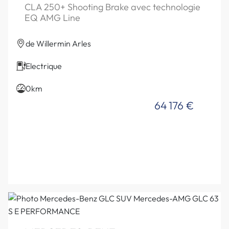
CLA 250+ Shooting Brake avec technologie
EQ AMG Line
de Willermin Arles
Electrique
0km
64 176 €