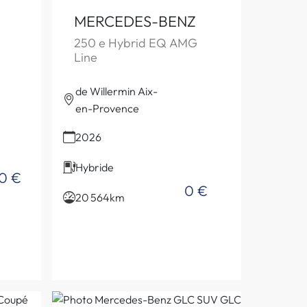
MERCEDES-BENZ
250 e Hybrid EQ AMG
Line
de Willermin Aix-
en-Provence
2026
Hybride
50 €
0 €
20 564km