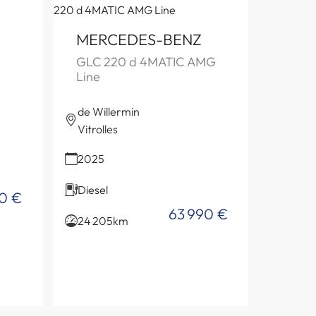
MERCEDES-BENZ
GLC 220 d 4MATIC AMG
Line
de Willermin
Vitrolles
2025
Diesel
0 €
63 990 €
24 205km