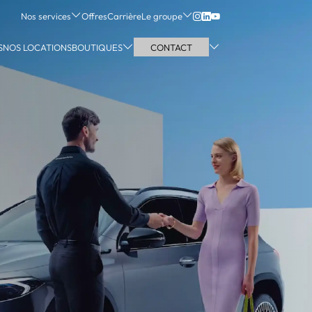
Nos services
Offres
Carrière
Le groupe
S
NOS LOCATIONS
BOUTIQUES
CONTACT